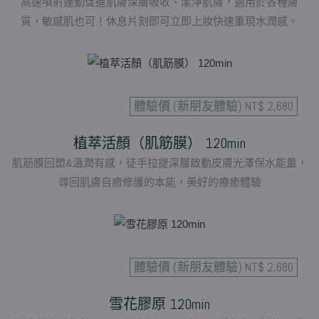
高速噴射運動促進肌膚深層吸收、潔淨肌膚，適用於各種膚
質，敏感肌也可！休息片刻即可立即上妝快速重現水潤感。
體驗價 (新朋友體驗) NT$ 2,680
植萃活顏（肌筋膜） 120min
肌筋膜回塑&溫潤有感，徒手拉提深層啟動皮膚光澤保水能量，
尋回肌膚自癒修護的本能，美好的療癒體驗
體驗價 (新朋友體驗) NT$ 2,680
雪花膠原 120min