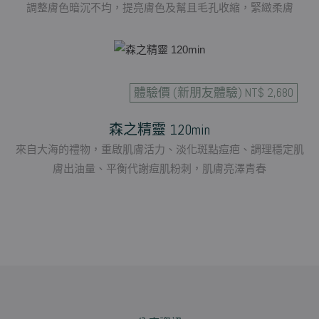
調整膚色暗沉不均，提亮膚色及幫且毛孔收縮，緊緻柔膚
體驗價 (新朋友體驗) NT$ 2,680
森之精靈 120min
來自大海的禮物，重啟肌膚活力、淡化斑點痘疤、調理穩定肌
膚出油量、平衡代謝痘肌粉刺，肌膚亮澤青春