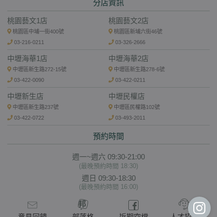
分店資訊
桃園藝文1店
桃園藝文2店
桃園區中埔一街400號
桃園區新埔六街46號
03-216-0211
03-326-2666
中壢海華1店
中壢海華2店
中壢區新生路272-15號
中壢區新生路278-6號
03-422-0090
03-422-0211
中壢新生店
中壢民權店
中壢區新生路237號
中壢區民權路102號
03-422-0722
03-493-2011
預約時間
週一~週六 09:30-21:00
(最晚預約時間 18:30)
週日 09:30-18:30
(最晚預約時間 16:00)
意見回饋
部落格
近期空檔
人才招募