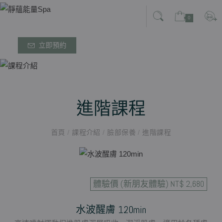
0
立即預約
進階課程
首頁
/
課程介紹
/
臉部保養
/
進階課程
體驗價 (新朋友體驗) NT$ 2,680
水波醒膚 120min