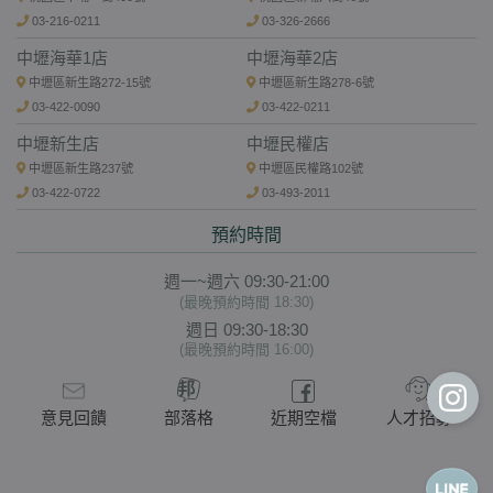
03-216-0211
03-326-2666
中壢海華1店
中壢海華2店
中壢區新生路272-15號
中壢區新生路278-6號
03-422-0090
03-422-0211
中壢新生店
中壢民權店
中壢區新生路237號
中壢區民權路102號
03-422-0722
03-493-2011
預約時間
週一~週六 09:30-21:00
(最晚預約時間 18:30)
週日 09:30-18:30
(最晚預約時間 16:00)
意見回饋
部落格
近期空檔
人才招募