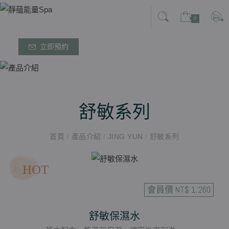
0
立即預約
舒敏系列
首頁
/
產品介紹
/
JING YUN
/
舒敏系列
HOT
會員價 NT$ 1,260
舒敏保濕水