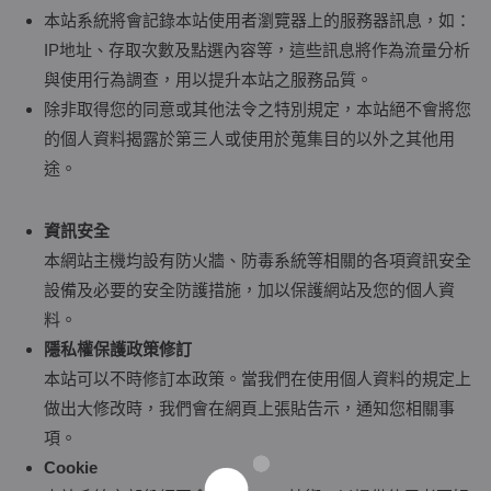
本站系統將會記錄本站使用者瀏覽器上的服務器訊息，如：
IP地址、存取次數及點選內容等，這些訊息將作為流量分析
與使用行為調查，用以提升本站之服務品質。
除非取得您的同意或其他法令之特別規定，本站絕不會將您
的個人資料揭露於第三人或使用於蒐集目的以外之其他用
途。
資訊安全
本網站主機均設有防火牆、防毒系統等相關的各項資訊安全
設備及必要的安全防護措施，加以保護網站及您的個人資
料。
隱私權保護政策修訂
本站可以不時修訂本政策。當我們在使用個人資料的規定上
做出大修改時，我們會在網頁上張貼告示，通知您相關事
項。
Cookie