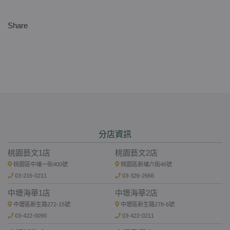
Share
分店資訊
桃園藝文1店
桃園藝文2店
桃園區中埔一街400號
桃園區新埔六街46號
03-216-0211
03-326-2666
中壢海華1店
中壢海華2店
中壢區新生路272-15號
中壢區新生路278-6號
03-422-0090
03-422-0211