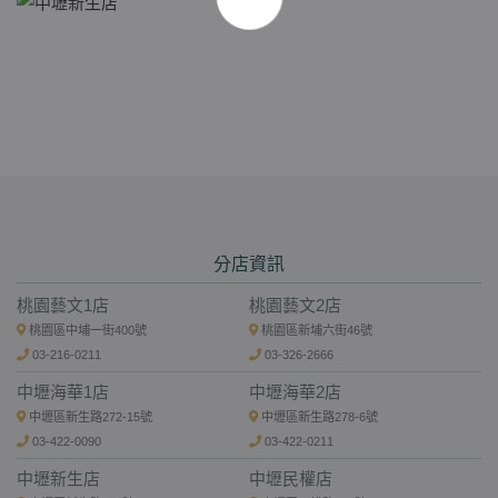
分店資訊
桃園藝文1店
桃園藝文2店
桃園區中埔一街400號
桃園區新埔六街46號
03-216-0211
03-326-2666
中壢海華1店
中壢海華2店
中壢區新生路272-15號
中壢區新生路278-6號
03-422-0090
03-422-0211
中壢新生店
中壢民權店