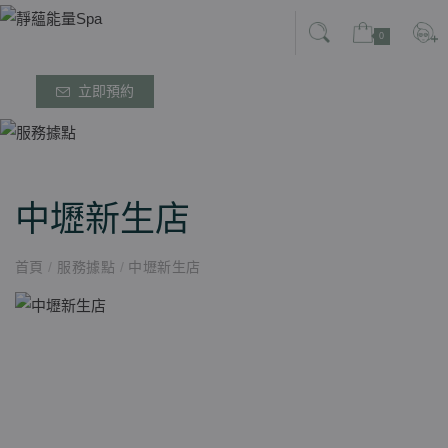
0
立即預約
中壢新生店
首頁
/
服務據點
/
中壢新生店