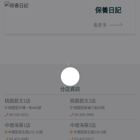
保養日記
看更多
分店資訊
桃園藝文1店
桃園藝文2店
桃園區中埔一街400號
桃園區新埔六街46號
03-216-0211
03-326-2666
中壢海華1店
中壢海華2店
中壢區新生路272-15號
中壢區新生路278-6號
03-422-0090
03-422-0211