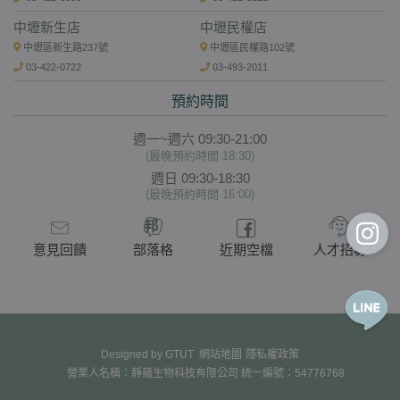
中壢新生店
中壢民權店
中壢區新生路237號
中壢區民權路102號
03-422-0722
03-493-2011
預約時間
週一~週六 09:30-21:00
(最晚預約時間 18:30)
週日 09:30-18:30
(最晚預約時間 16:00)
意見回饋
部落格
近期空檔
人才招募
Designed by
GTUT
網站地圖
隱私權政策
營業人名稱：靜蘊生物科技有限公司 統一編號：54776768