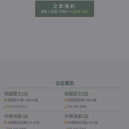
立即預約
WE LIKE YOU !
LIKE US!
分店資訊
桃園藝文1店
桃園藝文2店
桃園區中埔一街400號
桃園區新埔六街46號
03-216-0211
03-326-2666
中壢海華1店
中壢海華2店
中壢區新生路272-15號
中壢區新生路278-6號
03-422-0090
03-422-0211