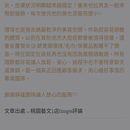
炎，皮膚狀況明顯越來越穩定！後來也拉男友一起來
撥筋做臉，每次做完他的臉也是變亮變小✨
環境也是我去過最乾淨的美容空間，作為超容易過敏
的體質，以前在其他地方大痘痘都會被清得很痛，還
會反覆發炎🥲 感覺跟環境/毛巾/保養品脫離不了關
係。現在固定在這就再也沒有因為做臉過敏過，所有
環節都非常讓人放鬆、安心，過程中也不會特意聊天
或推銷，是一個真正回應顧客需求、用心做好事情的
專業團隊。
謝謝靜蘊團隊讓人放心的服務🤍
文章出處→桃園藝文1店Google評論