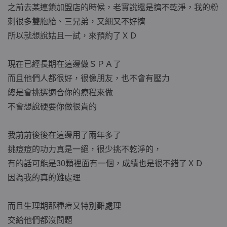
之前去某連鎖加盟店的時候，老實說還是擠不乾淨，我的粉
刺很多雙胞胎、三兄弟，又細又不好擠
所以就想說姑且一試，來預約了ＸＤ
現在已經長期在這邊做ＳＰＡ了
而且他們人都很好，很像朋友，也不會有壓力
總是會挑選適合你的療程來做
不會想說硬要你做很貴的
我前前後後在這邊用了兩年多了
挑痘痘的功力真是一絕，很少挑不乾淨的，
有的話可能是30顆裡面有一個，成績也是很不錯了ＸＤ
因為我的真的難處理
而且生理期那種痘又特別難處理
交給他們都沒問題