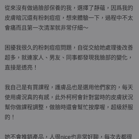
從來沒有做過臉部保養的我，選擇了靜蘊，因爲我的
皮膚暗沉還有粉刺痘痘，想來體驗一下，過程中不太
會痛而且第一次清潔就非常仔細～
困擾我很久的粉刺痘痘問題，自從交給她處理後改善
超多，就連家人、男友、同事都發現我臉部的變化，
直接是透亮！
我自己是有買課程，護膚品也是選用他們家的，每天
使用膚況真的有感，此外柯柯會針對當時的皮膚狀況
幫你做課程調整，做臉時還會幫忙按摩喔，超級舒服
的！
她不會推銷產品，人很nice也非常好聊，每次去都很