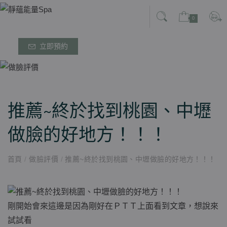
0
立即預約
推薦~終於找到桃園、中壢
做臉的好地方！！！
首頁
/
做臉評價
/
推薦~終於找到桃園、中壢做臉的好地方！！！
剛開始會來這邊是因為剛好在ＰＴＴ上面看到文章，想說來
試試看