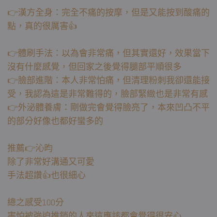
👉漢方全身：完全不痛的按摩，但是又能按到酸痛的
點，真的很厲害👍
👉體刷手法：以為會非常痛，但其實還好，效果當下
沒有什麼感覺，但回家之後覺得腿部平順很多
👉臉部進階：本人非常怕痛，但清理粉刺我卻還能接
受，我認為這是非常難得的，臉部緊緻也是非常有感
👉外泌體養膚：剛做完會覺得臉亮了，本來凹凸不平
的部分好像也都好蠻多的
推薦👉沁昀
除了非常好溝通又可愛
手法超讚👍也很細心
總之感受100分
害怕被強迫推銷的人來這應該都會覺得很安心