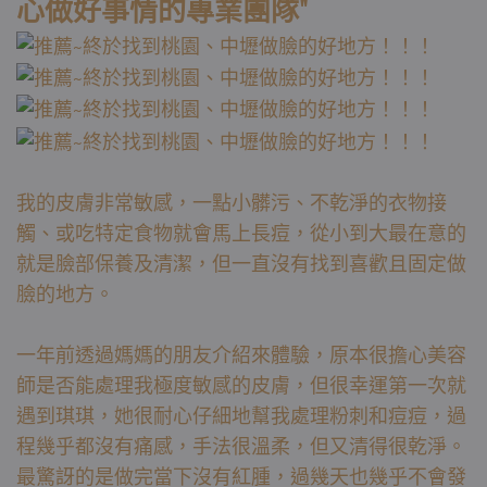
心做好事情的專業團隊"
我的皮膚非常敏感，一點小髒污、不乾淨的衣物接
觸、或吃特定食物就會馬上長痘，從小到大最在意的
就是臉部保養及清潔，但一直沒有找到喜歡且固定做
臉的地方。
一年前透過媽媽的朋友介紹來體驗，原本很擔心美容
師是否能處理我極度敏感的皮膚，但很幸運第一次就
遇到琪琪，她很耐心仔細地幫我處理粉刺和痘痘，過
程幾乎都沒有痛感，手法很溫柔，但又清得很乾淨。
最驚訝的是做完當下沒有紅腫，過幾天也幾乎不會發