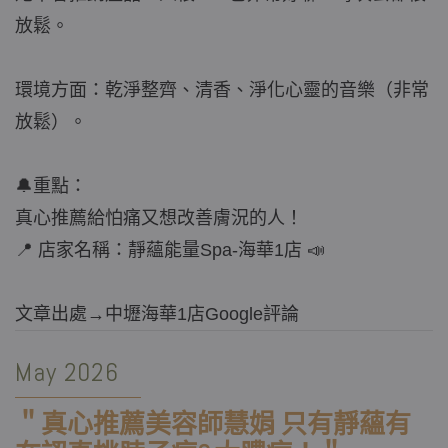
放鬆。
環境方面：乾淨整齊、清香、淨化心靈的音樂（非常
放鬆）。
🔔重點：
真心推薦給怕痛又想改善膚況的人！
📍 店家名稱：靜蘊能量Spa-海華1店 📣
文章出處→中壢海華1店Google評論
May 2026
＂
真心推薦美容師慧娟 只有靜蘊有