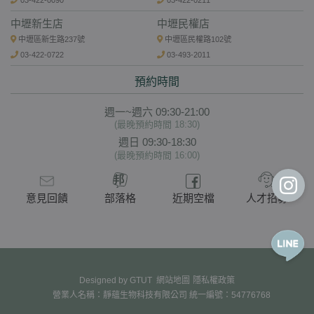
中壢新生店
中壢民權店
中壢區新生路237號
中壢區民權路102號
03-422-0722
03-493-2011
預約時間
週一~週六 09:30-21:00
(最晚預約時間 18:30)
週日 09:30-18:30
(最晚預約時間 16:00)
意見回饋
部落格
近期空檔
人才招募
Designed by
GTUT
網站地圖
隱私權政策
營業人名稱：靜蘊生物科技有限公司 統一編號：54776768