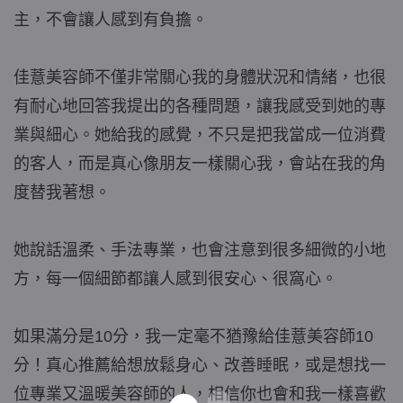
主，不會讓人感到有負擔。
佳薏美容師不僅非常關心我的身體狀況和情緒，也很
有耐心地回答我提出的各種問題，讓我感受到她的專
業與細心。她給我的感覺，不只是把我當成一位消費
的客人，而是真心像朋友一樣關心我，會站在我的角
度替我著想。
她說話溫柔、手法專業，也會注意到很多細微的小地
方，每一個細節都讓人感到很安心、很窩心。
如果滿分是10分，我一定毫不猶豫給佳薏美容師10
分！真心推薦給想放鬆身心、改善睡眠，或是想找一
位專業又溫暖美容師的人，相信你也會和我一樣喜歡