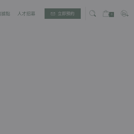
務據點
人才招募
立即預約
0