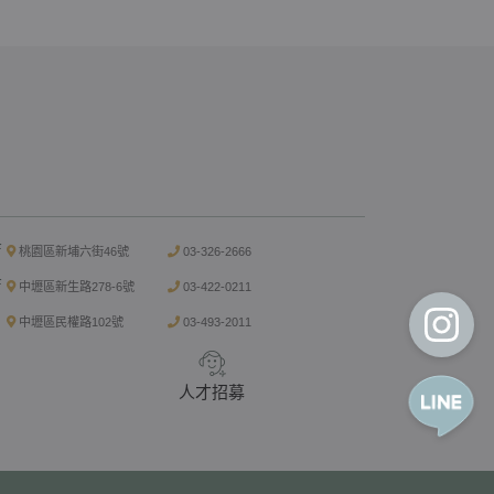
店
桃園區新埔六街46號
03-326-2666
店
中壢區新生路278-6號
03-422-0211
中壢區民權路102號
03-493-2011
人才招募