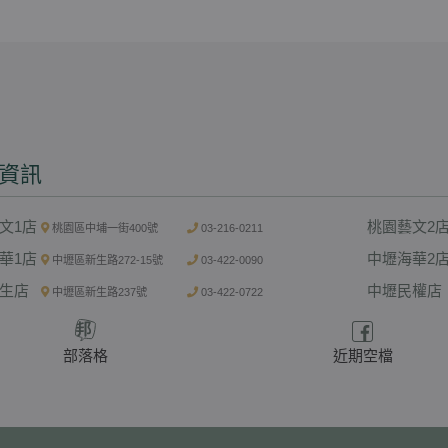
資訊
文1店
桃園藝文2
桃園區中埔一街400號
03-216-0211
華1店
中壢海華2
中壢區新生路272-15號
03-422-0090
生店
中壢民權店
中壢區新生路237號
03-422-0722
部落格
近期空檔