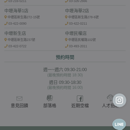
03-216-0211
03-326-2666
中壢海華1店
中壢海華2店
中壢區新生路272-15號
中壢區新生路278-6號
03-422-0090
03-422-0211
中壢新生店
中壢民權店
中壢區新生路237號
中壢區民權路102號
03-422-0722
03-493-2011
預約時間
週一~週六 09:30-21:00
(最晚預約時間 18:30)
週日 09:30-18:30
(最晚預約時間 16:00)
意見回饋
部落格
近期空檔
人才招募