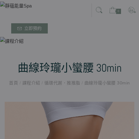
0
立即預約
曲線玲瓏小蠻腰 30min
首頁
/
課程介紹
/
循環代謝．推推脂
/
曲線玲瓏小蠻腰 30min