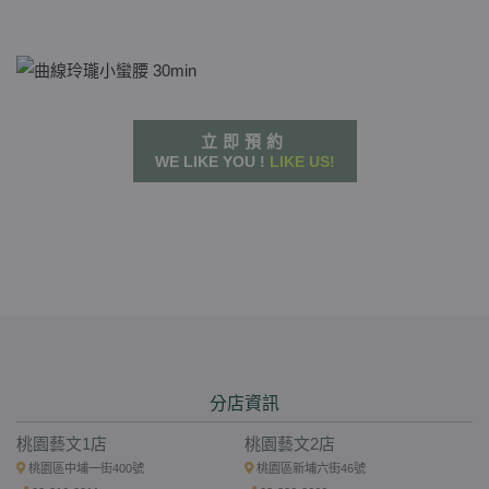
立即預約
WE LIKE YOU !
LIKE US!
分店資訊
桃園藝文1店
桃園藝文2店
桃園區中埔一街400號
桃園區新埔六街46號