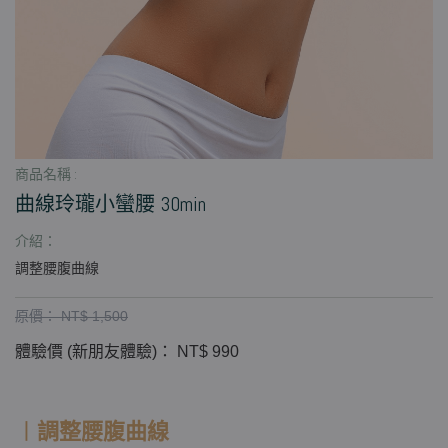
商品名稱 :
曲線玲瓏小蠻腰 30min
介紹：
調整腰腹曲線
原價： NT$ 1,500
體驗價 (新朋友體驗)： NT$ 990
︱調整腰腹曲線