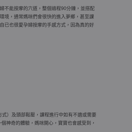
婦不能按摩的穴道，整個過程90分鐘，並搭配
的環境，通常媽咪們會很快的進入夢鄉，甚至課
自已也很愛孕婦按摩的手感方式，因為真的好
方式）及頭部鬆壓，課程進行中如有不適或需要
一個神奇的體驗，媽咪開心，寶寶也會感受到，