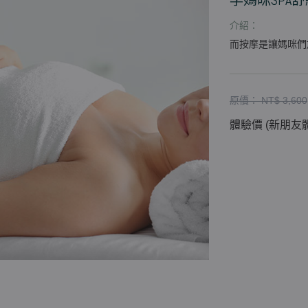
孕媽咪SPA舒緩
介紹：
而按摩是讓媽咪們
原價： NT$ 3,600
體驗價 (新朋友體驗