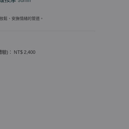
按摩 90min
放鬆、安撫情緒的管道。
)： NT$ 2,400