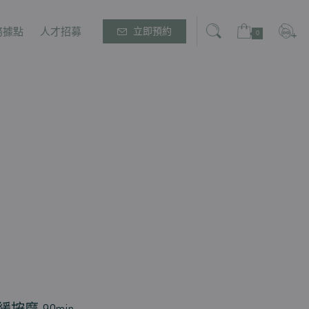
務據點
人才招募
立即預約
0