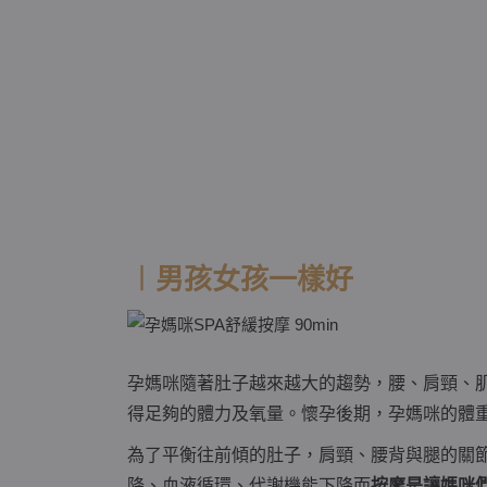
︱男孩女孩一樣好
孕媽咪隨著肚子越來越大的趨勢，腰、肩頸、
得足夠的體力及氧量。懷孕後期，孕媽咪的體
為了平衡往前傾的肚子，肩頸、腰背與腿的關
降、血液循環、代謝機能下降而
按摩是讓媽咪