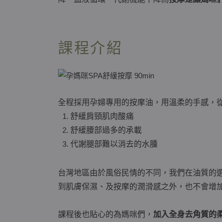
課程介紹
全程採用孕婦專用的按摩油，用溫柔的手感，
舒緩肩頸肌肉酸痛
舒緩腰部過多的承載
代謝腿部難以消去的水腫
台灣地區由於風俗民情的不同，我們在油質的
到肌膚保濕、及按摩的潤滑感之外，也不會增
課程後也貼心的為媽咪們，
加入全身去角質的