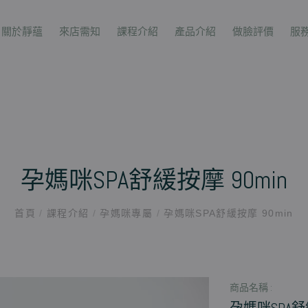
關於靜蘊
來店需知
課程介紹
產品介紹
做臉評價
服
孕媽咪SPA舒緩按摩 90min
首頁
/
課程介紹
/
孕媽咪專屬
/
孕媽咪SPA舒緩按摩 90min
商品名稱 :