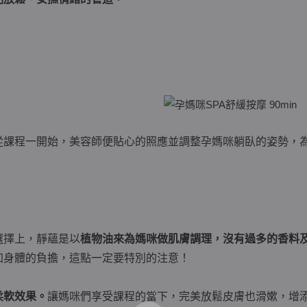
從課程一開始，美容師便貼心的照應並調整孕媽咪躺臥的姿勢，
選擇上，靜蘊是以
植物油來為媽咪做肌膚調理，沒有過多的香料
加身體的負擔，這點一定要特別的注意！
柔軟效果。
讓媽咪們享受課程的當下，完美放鬆皮膚也滑嫰，增