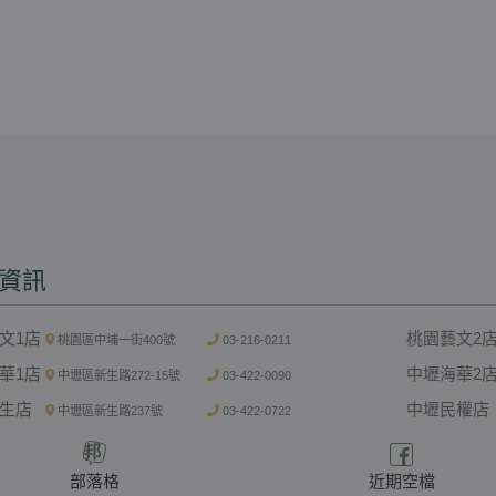
資訊
文1店
桃園藝文2
桃園區中埔一街400號
03-216-0211
華1店
中壢海華2
中壢區新生路272-15號
03-422-0090
生店
中壢民權店
中壢區新生路237號
03-422-0722
部落格
近期空檔