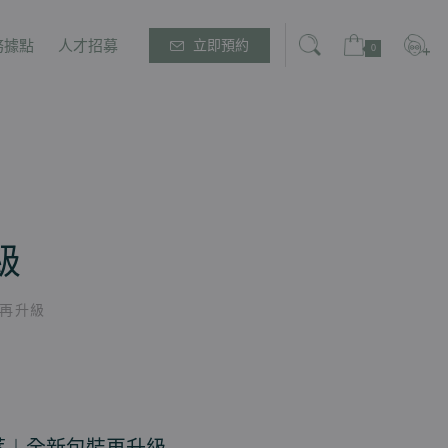
務據點
人才招募
立即預約
0
級
再升級