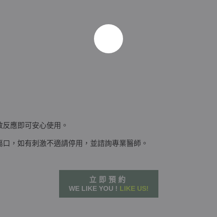
過敏反應即可安心使用。
和傷口，如有刺激不適請停用，並諮詢專業醫師。
立即預約
WE LIKE YOU !
LIKE US!