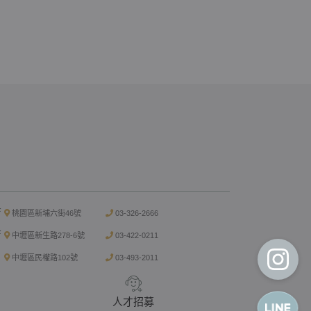
店
桃園區新埔六街46號
03-326-2666
店
中壢區新生路278-6號
03-422-0211
中壢區民權路102號
03-493-2011
人才招募